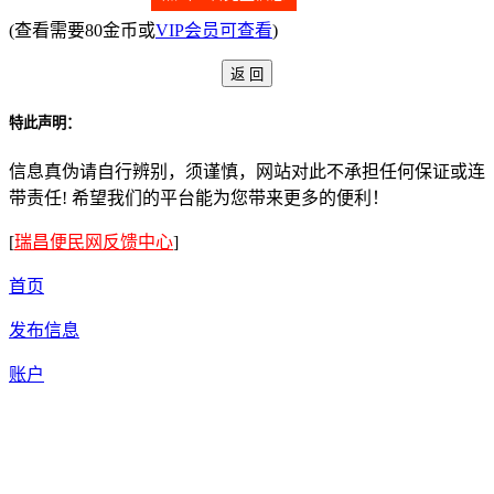
(查看需要80金币或
VIP会员可查看
)
特此声明：
信息真伪请自行辨别，须谨慎，网站对此不承担任何保证或连
带责任! 希望我们的平台能为您带来更多的便利！
[
瑞昌便民网反馈中心
]
首页
发布信息
账户