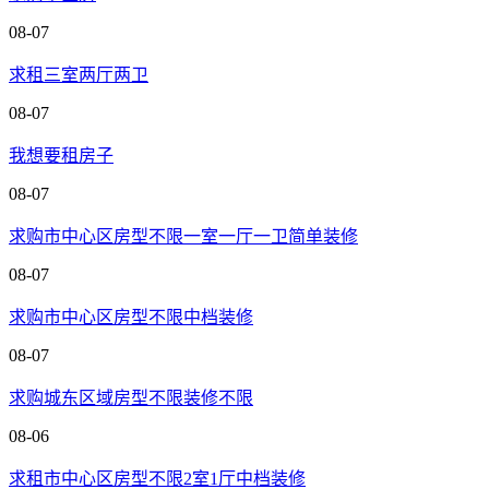
08-07
求租三室两厅两卫
08-07
我想要租房子
08-07
求购市中心区房型不限一室一厅一卫简单装修
08-07
求购市中心区房型不限中档装修
08-07
求购城东区域房型不限装修不限
08-06
求租市中心区房型不限2室1厅中档装修