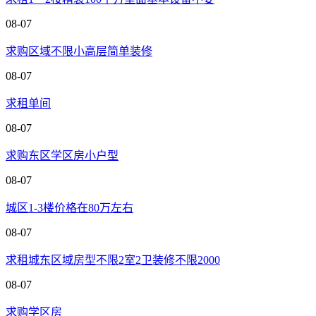
08-07
求购区域不限小高层简单装修
08-07
求租单间
08-07
求购东区学区房小户型
08-07
城区1-3楼价格在80万左右
08-07
求租城东区域房型不限2室2卫装修不限2000
08-07
求购学区房