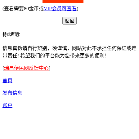
(查看需要80金币或
VIP会员可查看
)
特此声明：
信息真伪请自行辨别，须谨慎，网站对此不承担任何保证或连
带责任! 希望我们的平台能为您带来更多的便利！
[
瑞昌便民网反馈中心
]
首页
发布信息
账户